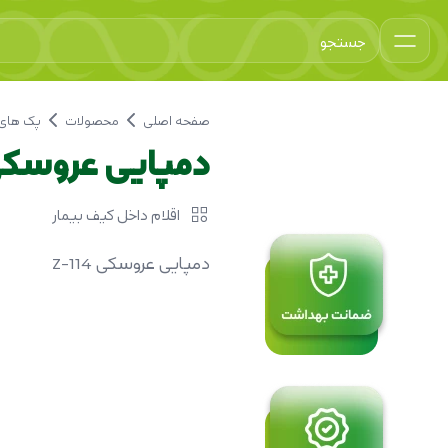
صفحه اصلی
محصولات
پک های 
دمپایی عروسکی 114
اقلام داخل کیف بیمار
دمپایی عروسکی Z-114