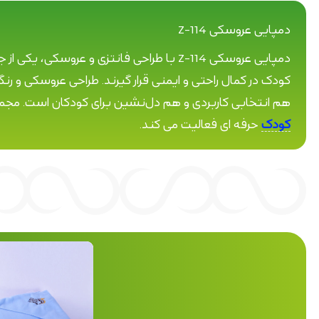
دمپایی عروسکی Z-114
دمپایی عروسکی Z-114 با طراحی فانتزی و
هم انتخابی کاربردی و هم دل‌نشین برای کودکان است. مجمو
کودک
حرفه ای فعالیت می کند.