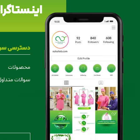
اینستاگرام
دسترسی سری
محصولات
سوالات متداول