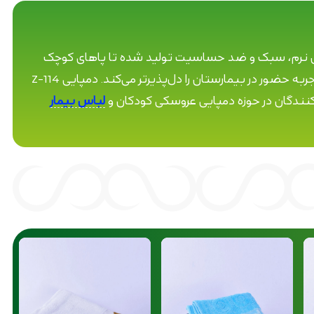
پایی با جنس نرم، سبک و ضد حساسیت تولید شده تا پاهای کوچک
کودک در کمال راحتی و ایمنی قرار گیرند. طراحی عروسکی و رنگ‌های شاد آن، حس امنیت و نشاط را برای کودک به همراه دارد و تجربه حضور در بیمارستان را دل‌پذیرتر می‌کند. دمپایی Z-114
کنندگان در حوزه دمپایی عروسکی کودکان و
لباس بیمار