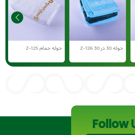
حوله 30 در 30 Z-126
حوله حمام Z-125
حو
Follow 