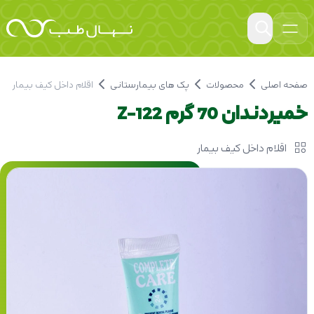
صفحه اصلی
محصولات
پک های بیمارستانی
اقلام داخل کیف بیمار
خمیردندان 70 گرم Z-122
اقلام داخل کیف بیمار