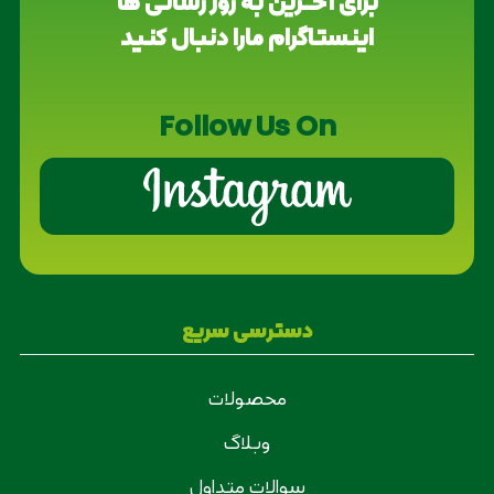
برای آخــرین به روز رسانی ها
اینستاگرام مارا دنبال کنید
Follow Us On
دسترسی سریع
محصولات
وبلاگ
سوالات متداول