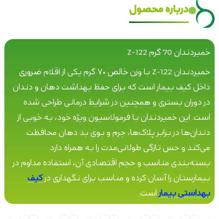
درباره محصول
خمیردندان 70 گرم Z-122
خمیردندان Z-122 با وزن خالص ۷۰ گرم یکی از اقلام ضروری
داخل کیف بیمار است که برای حفظ بهداشت دهان و دندان
در دوران بستری و همچنین در شرایط درمانی طراحی شده
است. این خمیردندان با فرمولاسیون ویژه خود، به خوبی از
دندان‌ها در برابر پلاک‌ها، جرم و بوی بد دهان محافظت
می‌کند و حس تازگی طولانی‌مدت را به همراه دارد.
بسته‌بندی مناسب و حجم اقتصادی آن، استفاده مداوم در
بیمارستان را آسان کرده و مناسب برای نگهداری در
کیف
بهداشتی بیمار
است.