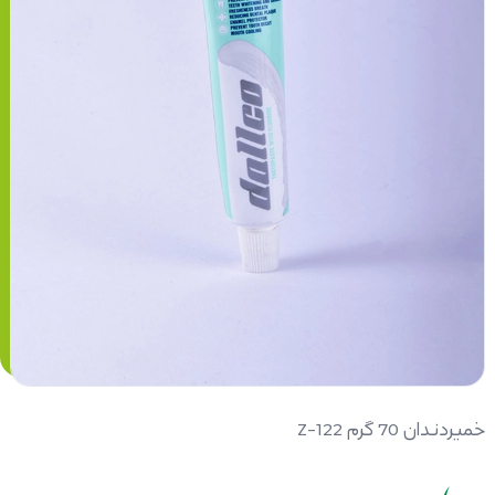
خمیردندان 70 گرم Z-122