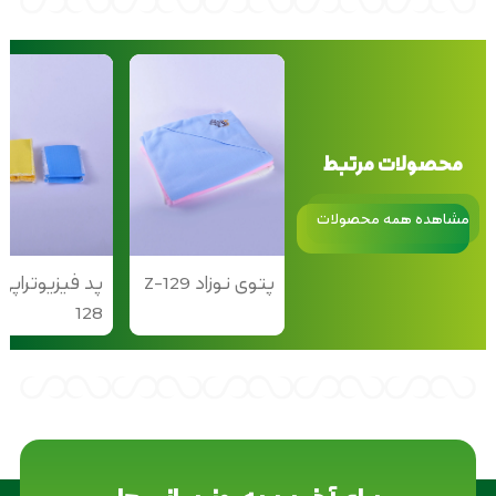
محصولات مرتبط
مشاهده همه محصولات
پتوی نوزاد Z-129
128