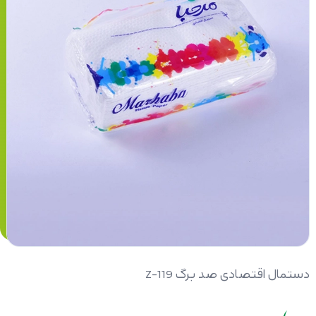
دستمال اقتصادی صد برگ Z-119