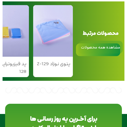
محصولات مرتبط
مشاهده همه محصولات
پتوی نوزاد Z-129
128
برای آخــرین به روز رسانی ها