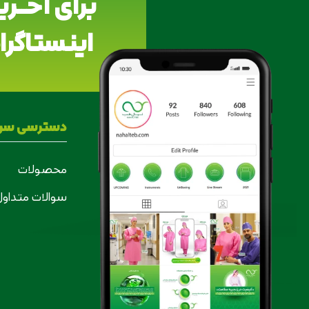
برای آخــر
اینستاگرام
دسترسی سری
محصولات
سوالات متداول