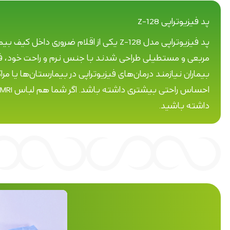
پد فیزیوتراپی Z-128
پد فیزیوتراپی مدل Z-128 یکی از اقلام
مربعی و مستطیلی طراحی شدند با جنس نرم و راحت خود، فشا
بیماران نیازمند درمان‌های فیزیوتراپی در بیمارستان‌ها یا
احساس راحتی بیشتری داشته باشد. اگر شما هم لباس MRI احتیاج داشته باشید ما در نهال طب خط تولید آن را داریم و شما با
داشته باشید.