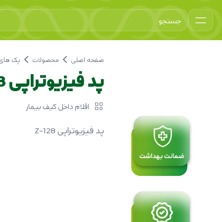
صفحه اصلی
محصولات
پک های 
پد فیزیوتراپی Z-128
اقلام داخل کیف بیمار
پد فیزیوتراپی Z-128