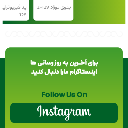
پتوی نوزاد Z-129
128
برای آخــرین به روز رسانی ها
اینستاگرام مارا دنبال کنید
Follow Us On