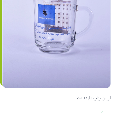
لیوان چاپ دار Z-103