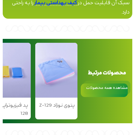
سبک آن قابلیت حمل در
کیف بهداشتی بیمار
را به راحتی
دارد.
محصولات مرتبط
مشاهده همه محصولات
پتوی نوزاد Z-129
128