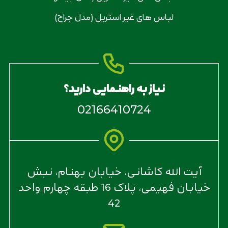
لباس های غیر استریل (مدل جراح)
نیاز به راهنمایی دارید؟
02166410724
آیت الله کاشانی، خیابان بهنام، نبش
خیابان فهیمی، پلاک 16 طبقه چهارم واحد
42