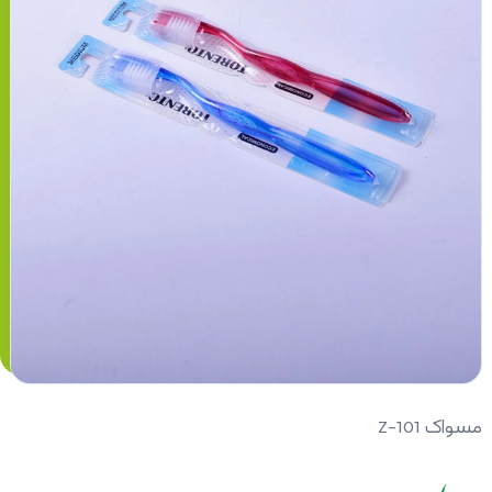
مسواک Z-101