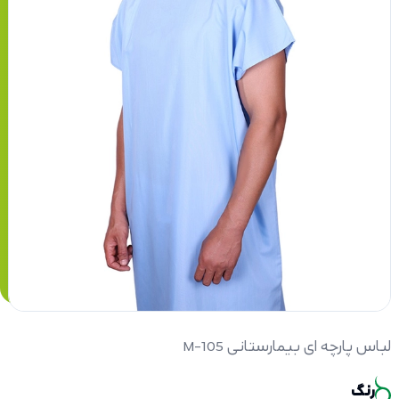
لباس پارچه ای بیمارستانی M-105
رنگ