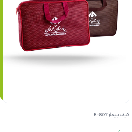
کیف بیمار B-807