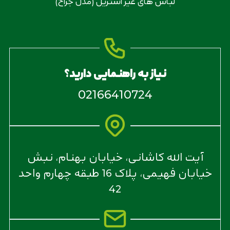
لباس های غیر استریل (مدل جراح)
نیاز به راهنمایی دارید؟
02166410724
آیت الله کاشانی، خیابان بهنام، نبش
خیابان فهیمی، پلاک 16 طبقه چهارم واحد
42