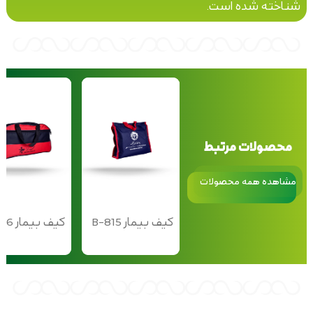
شناخته شده است.
محصولات مرتبط
مشاهده همه محصولات
کیف بیمار B-815
کیف بیمار B-816