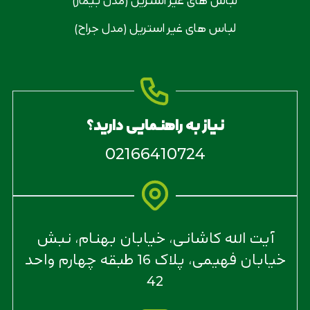
لباس های غیر استریل (مدل جراح)
نیاز به راهنمایی دارید؟
02166410724
آیت الله کاشانی، خیابان بهنام، نبش
خیابان فهیمی، پلاک 16 طبقه چهارم واحد
42