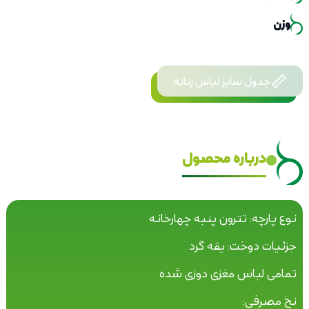
وزن
جدول سایز لباس زنانه
درباره محصول
نوع پارچه: تترون پنبه چهارخانه
جزئیات دوخت: یقه گرد
تمامی لباس مغزی دوزی شده
نخ مصرفی: