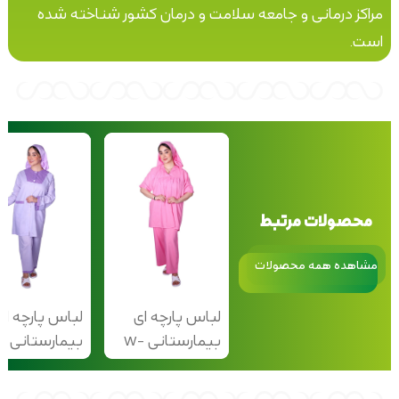
مراکز درمانی و جامعه سلامت و درمان کشور شناخته شده
است.
محصولات مرتبط
مشاهده همه محصولات
لباس پارچه ای
لباس پارچه ای
بیمارستانی W-
بیمار
205
206