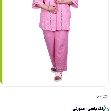
w- 201
رنگ یاسی- صورتی