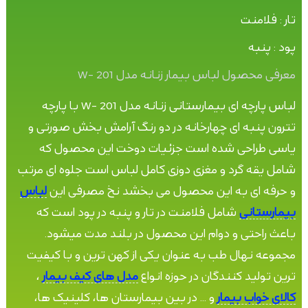
تار : فلامنت
پود : پنبه
معرفی محصول لباس بیمار زنانه مدل W- 201
لباس پارچه ای بیمارستانی زنانه مدل W- 201 با پارچه
تترون پنبه ای چهارخانه در دو رنگ آرامش بخش صورتی و
یاسی طراحی شده است جزئیات دوخت این محصول که
شامل یقه گرد و مغزی دوزی کامل لباس است جلوه ای مرتب
و حرفه ای به این محصول می بخشد نخ مصرفی این
لباس
بیمارستانی
شامل فلامنت در تار و پنبه در پود است که
باعث راحتی و دوام این محصول در بلند مدت میشود.
مجموعه نهال طب به عنوان یکی از کهن ترین و با کیفیت
ترین تولید کنندگان در حوزه انواع
مدل های کیف بیمار
،
کالای خواب بیمار
و ... در بین بیمارستان ها، کلینیک ها،