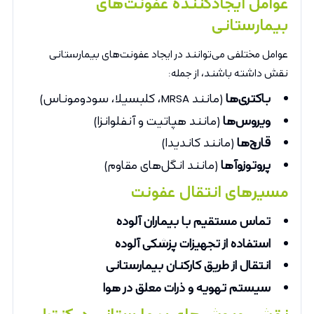
عوامل ایجادکننده عفونت‌های
بیمارستانی
عوامل مختلفی می‌توانند در ایجاد عفونت‌های بیمارستانی
نقش داشته باشند، از جمله:
باکتری‌ها
(مانند MRSA، کلبسیلا، سودوموناس)
ویروس‌ها
(مانند هپاتیت و آنفلوانزا)
قارچ‌ها
(مانند کاندیدا)
پروتوزوآها
(مانند انگل‌های مقاوم)
مسیرهای انتقال عفونت
تماس مستقیم با بیماران آلوده
استفاده از تجهیزات پزشکی آلوده
انتقال از طریق کارکنان بیمارستانی
سیستم تهویه و ذرات معلق در هوا
نقش روپوش‌های بیمارستانی در کنترل