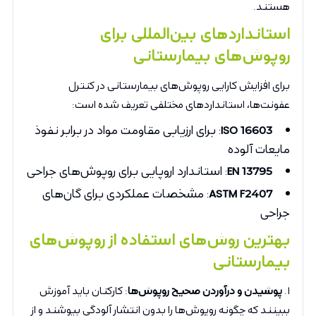
هستند.
استانداردهای بین‌المللی برای
روپوش‌های بیمارستانی
برای افزایش کارایی روپوش‌های بیمارستانی در کنترل
عفونت‌ها، استانداردهای مختلفی تعریف شده است:
ISO 16603
: برای ارزیابی مقاومت مواد در برابر نفوذ
مایعات آلوده
EN 13795
: استاندارد اروپایی برای روپوش‌های جراحی
ASTM F2407
: مشخصات عملکردی برای گان‌های
جراحی
بهترین روش‌های استفاده از روپوش‌های
بیمارستانی
۱.
پوشیدن و درآوردن صحیح روپوش‌ها
: کارکنان باید آموزش
ببینند که چگونه روپوش‌ها را بدون انتشار آلودگی بپوشند و از